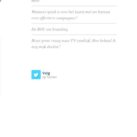
meet
Wanneer sprak u voor het laatst met uw bureau
over effectieve campagnes?
De ROI van branding
Bizar grote vraag naar TV-zendtijd. Hoe behaal ik
nog mijn doelen?
Volg
op Twitter