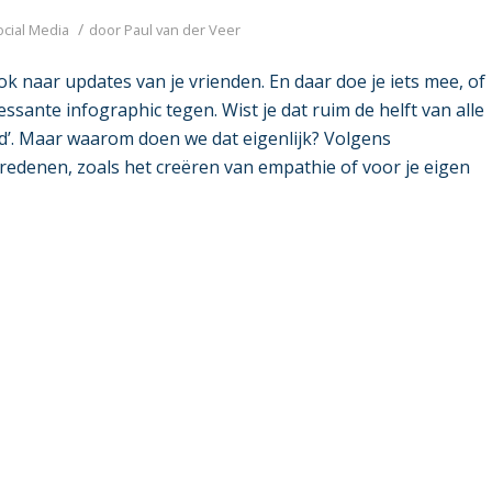
/
ocial Media
door
Paul van der Veer
ook naar updates van je vrienden. En daar doe je iets mee, of
ssante infographic tegen. Wist je dat ruim de helft van alle
d’. Maar waarom doen we dat eigenlijk? Volgens
 redenen, zoals het creëren van empathie of voor je eigen