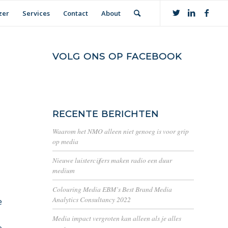
zer
Services
Contact
About
VOLG ONS OP FACEBOOK
RECENTE BERICHTEN
Waarom het NMO alleen niet genoeg is voor grip
op media
Nieuwe luistercijfers maken radio een duur
medium
Colouring Media EBM’s Best Brand Media
Analytics Consultancy 2022
e
Media impact vergroten kan alleen als je alles
e