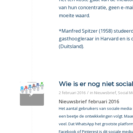
van hun concentratie, geen e-ma
moeite waard.
*Manfred Spitzer (1958) studeerd
gasthoogleraar in Harvard en is d
(Duitsland).
Wie is er nog niet socia
/
2 februari 2016
in
Nieuwsbrief
,
Social M
Nieuwsbrief februari 2016
Het aantal gebruikers van sociale media 
een beetje de ontwikkelingen volgt. Maar 
veel. Dat WhatsApp het grootste platfor
Facebook of Pinterest is dit sociale medi