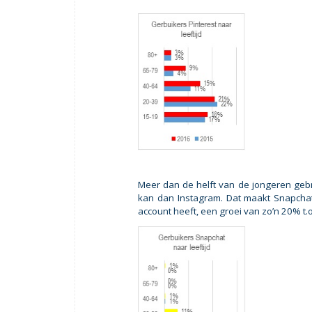
Meer dan de helft van de jongeren gebr
kan dan Instagram. Dat maakt Snapchat
account heeft, een groei van zo’n 20% t.