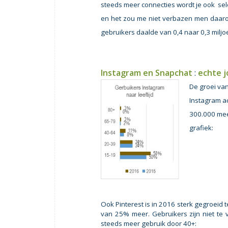
steeds meer connecties wordt je ook sele
en het zou me niet verbazen men daar
gebruikers daalde van 0,4 naar 0,3 miljo
Instagram en Snapchat
:
echte 
De groei va
Instagram ac
300.000 meer
grafiek:
Ook Pinterest is in 2016 sterk gegroeid
van 25% meer. Gebruikers zijn niet te 
steeds meer gebruik door 40+: