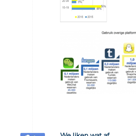
We liken wat af