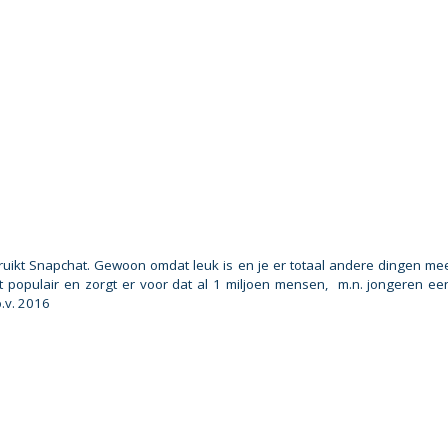
uikt Snapchat. Gewoon omdat leuk is en je er totaal andere dingen me
 populair en zorgt er voor dat al 1 miljoen mensen, m.n. jongeren ee
o.v. 2016