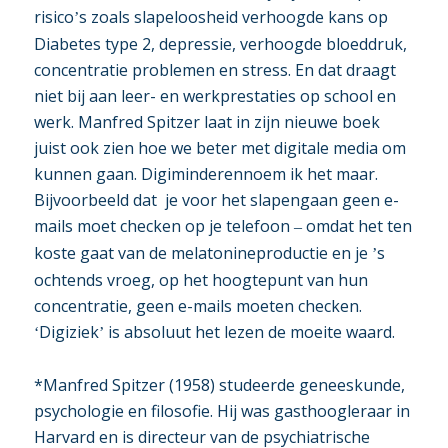
risico
s zoals slapeloosheid verhoogde kans op
’
Diabetes type 2, depressie, verhoogde bloeddruk,
concentratie problemen en stress. En dat draagt
niet bij aan leer- en werkprestaties op school en
werk. Manfred Spitzer laat in zijn nieuwe boek
juist ook zien hoe we beter met digitale media om
kunnen gaan.
Digiminderen
noem ik het maar.
Bijvoorbeeld dat je voor het slapengaan geen e-
mails moet checken op je telefoon
omdat het ten
–
koste gaat van de melatonineproductie en je
s
’
ochtends vroeg, op het hoogtepunt van hun
concentratie, geen e-mails moeten checken.
Digiziek
is absoluut het lezen de moeite waard.
‘
’
*Manfred Spitzer (1958) studeerde geneeskunde,
psychologie en filosofie. Hij was gasthoogleraar in
Harvard en is directeur van de psychiatrische