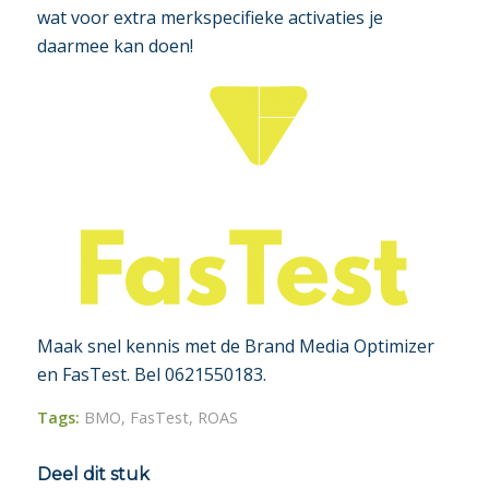
wat voor extra merkspecifieke activaties je
daarmee kan doen!
Maak snel kennis met de Brand Media Optimizer
en FasTest. Bel 0621550183.
Tags:
BMO
,
FasTest
,
ROAS
Deel dit stuk