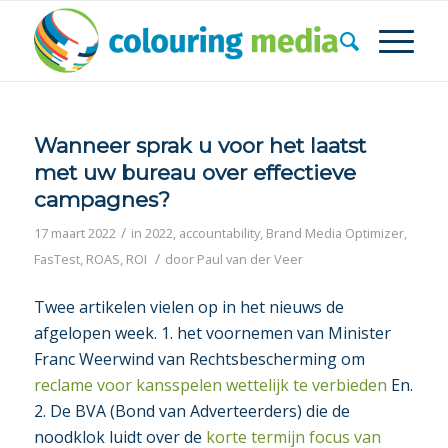
Wanneer sprak u voor het laatst
met uw bureau over effectieve
campagnes?
/
17 maart 2022
in
2022
,
accountability
,
Brand Media Optimizer
,
/
FasTest
,
ROAS
,
ROI
door
Paul van der Veer
Twee artikelen vielen op in het nieuws de
afgelopen week. 1. het voornemen van Minister
Franc Weerwind van Rechtsbescherming om
reclame voor kansspelen wettelijk te verbieden
En.
2. De BVA (Bond van Adverteerders) die de
noodklok luidt over de
korte termijn focus van