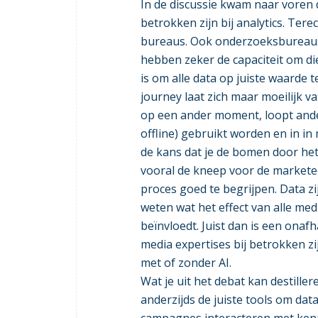
In de discussie kwam naar voren 
betrokken zijn bij analytics. Terec
bureaus. Ook onderzoeksbureaus
hebben zeker de capaciteit om die
is om alle data op juiste waarde 
journey laat zich maar moeilijk 
op een ander moment, loopt ander
offline) gebruikt worden en in i
de kans dat je de bomen door het b
vooral de kneep voor de markete
proces goed te begrijpen. Data zi
weten wat het effect van alle med
beïnvloedt. Juist dan is een onafh
media expertises bij betrokken zi
met of zonder AI.
Wat je uit het debat kan destiller
anderzijds de juiste tools om dat