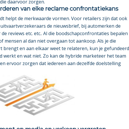
die daarvoor zorgen.
rderen van elke reclame confrontatiekans
t helpt de merkwaarde vormen. Voor retailers zijn dat ook
 uitvaartverzekeraars de nieuwsbrief, bij automerken de
de reviews etc. etc.. Al die boodschapconfrontaties bepalen
 mensen al dan niet overgaan tot aankoop. Als je die
rt brengt en aan elkaar weet te relateren, kun je gefundeer
 werkt en wat niet. Zo kan de hybride marketeer het team
 en ervoor zorgen dat iedereen aan dezelfde doelstelling