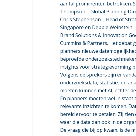
aantal prominenten betrokken: 
Thompson – Global Planning Dire
Chris Stephenson – Head of Str
Singapore en Debbie Weinstein –
Brand Solutions & Innovation Go
Cummins & Partners. Het debat gin
planners nieuwe datamogelijkhe
beproefde onderzoekstechnieken 
insights voor strategievorming bl
Volgens de sprekers zijn er vanda
onderzoeksdata, statistics en an
moeten kunnen met AI, echter de m
En planners moeten wel in staat 
relevante inzichten te komen. Dat
bereid ervoor te betalen. Zij zien
waar die data dan ook in de orga
De vraag die bij op kwam, is de m