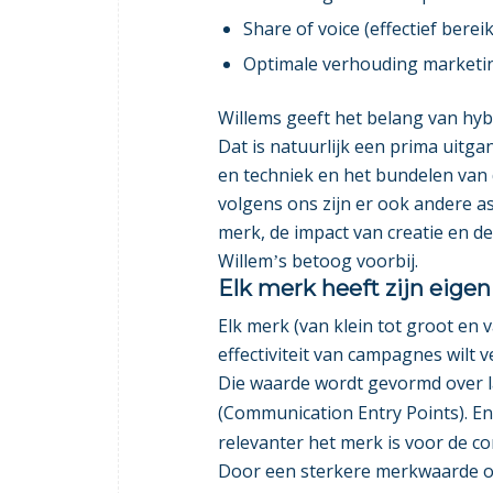
Share of voice (effectief bereik
Optimale verhouding marketin
Willems geeft het belang van hy
Dat is natuurlijk een prima uitg
en techniek en het bundelen van
volgens ons zijn er ook andere a
merk, de impact van creatie en d
Willem
s betoog voorbij.
’
Elk merk heeft zijn eige
Elk merk (van klein tot groot en va
effectiviteit van campagnes wilt
Die waarde wordt gevormd over l
(Communication Entry Points). E
relevanter het merk is voor de co
Door een sterkere merkwaarde ont