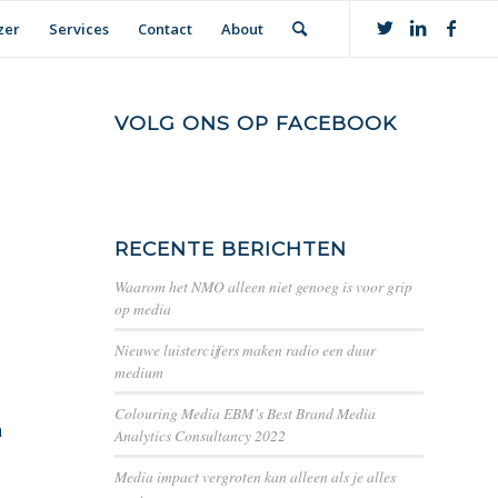
zer
Services
Contact
About
VOLG ONS OP FACEBOOK
RECENTE BERICHTEN
Waarom het NMO alleen niet genoeg is voor grip
op media
Nieuwe luistercijfers maken radio een duur
medium
Colouring Media EBM’s Best Brand Media
n
Analytics Consultancy 2022
Media impact vergroten kan alleen als je alles