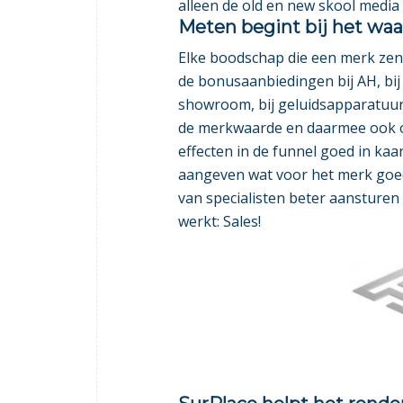
alleen de
old
en
new skool media
Meten begint bij het waa
Elke boodschap die een merk zend
de bonusaanbiedingen bij AH, bij
showroom, bij geluidsapparatuur 
de merkwaarde en daarmee ook of
effecten in de funnel goed in kaa
aangeven wat voor het merk goed
van specialisten beter aansturen
werkt: Sales!