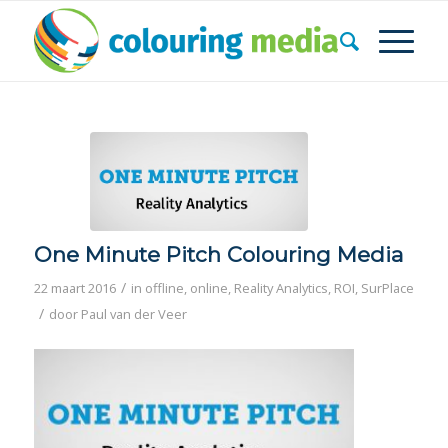
One Minute Pitch Colouring Media
/
22 maart 2016
in
offline
,
online
,
Reality Analytics
,
ROI
,
SurPlace
/
door
Paul van der Veer