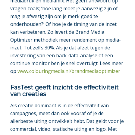
mediadruk en mediamix. Het geeft antwoord op
vragen zoals; ‘hoe lang moet je aanwezig zijn of
mag je afwezig zijn om je merk goed te
onderhouden?’ Of hoe je de timing van de inzet
kan verbeteren. Zo levert de Brand Media
Optimizer methodiek meer rendement op media-
inzet. Tot zelfs 30%. Als je dat afzet tegen de
investering van een back-data-analyse of een
continue monitor ben je snel overtuigt. Lees meer
op
www.colouringmedia.nl/brandmediaoptimizer
FasTest geeft inzicht de effectiviteit
van creaties
Als creatie dominant is in de effectiviteit van
campagnes, meet dan ook vooraf of je de
allerbeste uiting ontwikkelt hebt. Dat geldt voor je
commercial, video, statische uiting en logo. Met