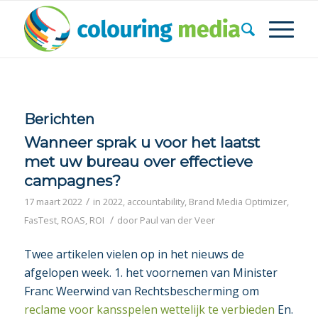
Berichten
Wanneer sprak u voor het laatst
met uw bureau over effectieve
campagnes?
/
17 maart 2022
in
2022
,
accountability
,
Brand Media Optimizer
,
/
FasTest
,
ROAS
,
ROI
door
Paul van der Veer
Twee artikelen vielen op in het nieuws de
afgelopen week. 1. het voornemen van Minister
Franc Weerwind van Rechtsbescherming om
reclame voor kansspelen wettelijk te verbieden
En.