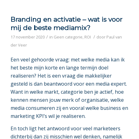
Branding en activatie – wat is voor
mij de beste mediamix?
/
/
17 november 2020
in
Geen categorie
,
ROI
door
Paul van
der Veer
Een veel gehoorde vraag: met welke media kan ik
het beste mijn korte en lange termijn doel
realiseren? Het is een vraag die makkelijker
gesteld is dan beantwoord voor een media expert.
Want in welke markt, categorie ben je actief, hoe
kennen mensen jouw merk of organisatie, welke
media consumeren zij en vooral welke business en
marketing KPI’s wil je realiseren.
En toch ligt het antwoord voor veel marketeers
dichterbij dan zij misschien wel denken, namelijk