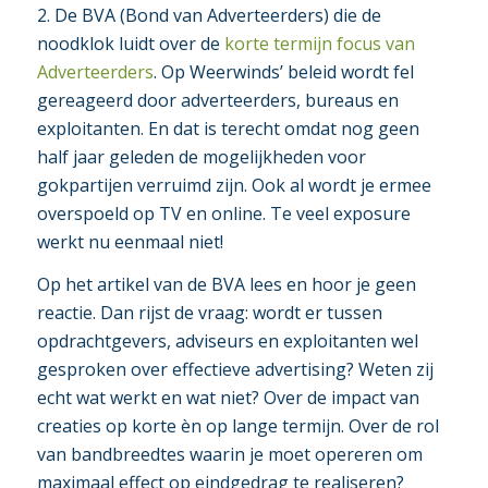
2. De BVA (Bond van Adverteerders) die de
noodklok luidt over de
korte termijn focus van
Adverteerders
. Op Weerwinds’ beleid wordt fel
gereageerd door adverteerders, bureaus en
exploitanten. En dat is terecht omdat nog geen
half jaar geleden de mogelijkheden voor
gokpartijen verruimd zijn. Ook al wordt je ermee
overspoeld op TV en online. Te veel exposure
werkt nu eenmaal niet!
Op het artikel van de BVA lees en hoor je geen
reactie. Dan rijst de vraag: wordt er tussen
opdrachtgevers, adviseurs en exploitanten wel
gesproken over effectieve advertising? Weten zij
echt wat werkt en wat niet? Over de impact van
creaties op korte èn op lange termijn. Over de rol
van bandbreedtes waarin je moet opereren om
maximaal effect op eindgedrag te realiseren?