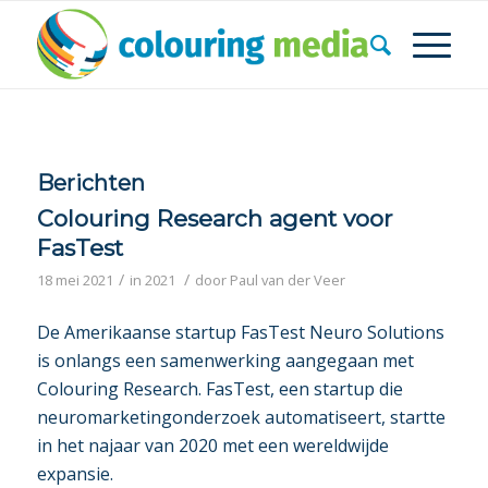
Berichten
Colouring Research agent voor
FasTest
/
/
18 mei 2021
in
2021
door
Paul van der Veer
De Amerikaanse startup FasTest Neuro Solutions
is onlangs een samenwerking aangegaan met
Colouring Research. FasTest, een startup die
neuromarketingonderzoek automatiseert, startte
in het najaar van 2020 met een wereldwijde
expansie.